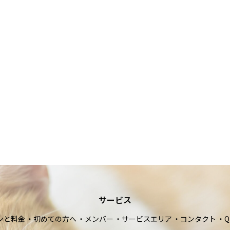
サービス
ンと料金
初めての方へ
メンバー
サービスエリア
コンタクト
Q