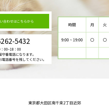
い合わせはこちらから
時間
月
火
6262-5432
9:00 ~ 19:00
〇
〇
00~18：00
留守番電話になります。
電話番号を残してください。
東京都大田区南千束2丁目近郊