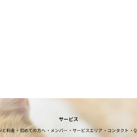
サービス
ンと料金
初めての方へ
メンバー
サービスエリア
コンタクト
Q