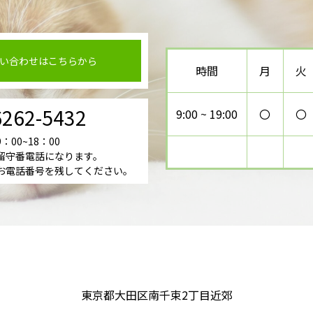
い合わせはこちらから
時間
月
火
6262-5432
9:00 ~ 19:00
〇
〇
00~18：00
留守番電話になります。
電話番号を残してください。
東京都大田区南千束2丁目近郊